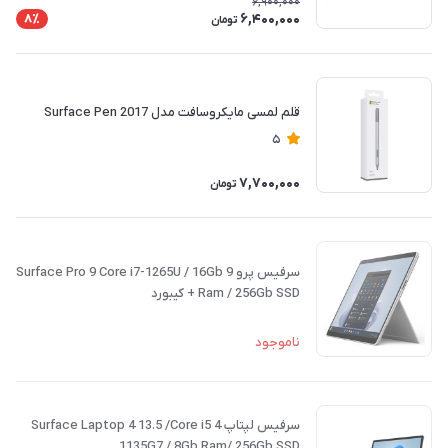
6,900,000
6,400,000
8٪
تومان
قلم لمسی مایکروسافت مدل Surface Pen 2017
5
7,700,000
تومان
سرفیس پرو 9 Surface Pro 9 Core i7-1265U / 16Gb
Ram / 256Gb SSD + کیبورد
ناموجود
سرفیس لپتاپ 4 Surface Laptop 4 13.5 /Core i5
1135G7 / 8Gb Ram/ 256Gb SSD