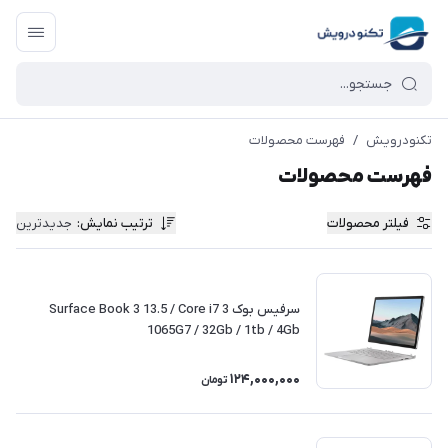
تکنودرویش
/
فهرست محصولات
فهرست محصولات
فیلتر محصولات
ترتیب نمایش
:
جدیدترین
سرفیس بوک 3 Surface Book 3 13.5 / Core i7
1065G7 / 32Gb / 1tb / 4Gb
124,000,000
تومان