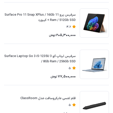
سرفیس پرو 11 Surface Pro 11 Snap XPlus / 16Gb
Ram / 512Gb SSD + کیبورد
4.6
205,300,000
تومان
سرفیس لپتاپ گو 3 Surface Laptop Go 3 i5-1235U
/ 8Gb Ram / 256Gb SSD
5
77,500,000
تومان
قلم لمسی مایکروسافت مدل ClassRoom
5