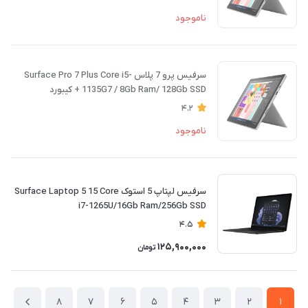
ناموجود
سرفیس پرو 7 پلاس Surface Pro 7 Plus Core i5-
1135G7 / 8Gb Ram/ 128Gb SSD + کیبورد
4.2
ناموجود
سرفیس لپتاپ 5 استوک Surface Laptop 5 15 Core
i7-1265U/16Gb Ram/256Gb SSD
4.5
125,900,000
تومان
8
7
6
5
4
3
2
1