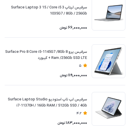
سرفیس لپتاپ 3 Surface Laptop 3 15 / Core i5
1035G7 / 8Gb / 256Gb
66,000,000
تومان
سرفیس پرو 8 Surface Pro 8 Core i5-1145G7 /8Gb
Ram /256Gb SSD LTE + کیبورد
5
119,000,000
تومان
سرفیس لپ تاپ استودیو Surface Laptop Studio
i7-11370H / 16Gb RAM / 512Gb SSD / 4Gb
4.2
183,000,000
تومان