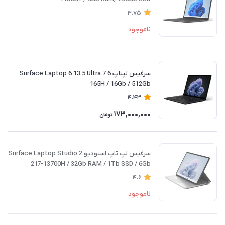
3.75
ناموجود
سرفیس لپتاپ 6 Surface Laptop 6 13.5 Ultra 7
165H / 16Gb / 512Gb
4.43
173,000,000
تومان
سرفیس لپ تاپ استودیو 2 Surface Laptop Studio
2 i7-13700H / 32Gb RAM / 1Tb SSD / 6Gb
4.6
ناموجود