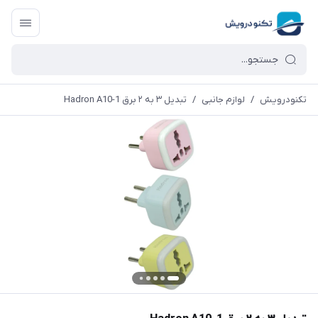
تکنودرویش
/
لوازم جانبی
/
تبدیل ۳ به ۲ برق Hadron A10-1