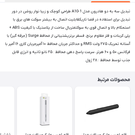
تبدیل سه به دو هادرون مدل A10-1 طراحی کوچک و زیبا نوار روشن در دور
تبدیل برای استفاده در فضا تاریکقابلیت اتصال به بیشتر سوکت های برق با
استحکام بالا و اتصال قوی به سوکتمتریال ساخت از پلاستیک با کیفیت ABS +
پلی کربنات و فلز مقاوم برنج، فسفر برنزپشتیبانی از محافظ Surge (جرقه گیر) با
آستانه تحریک ۲۷۵ ولت RMS و حداکثر جریان محافظ ۱۰ آمپرجریان کاری ۱۶ آمپر با
فرکانس ۵۰ و ۶۰ هرتز، سرعت پاسخ دهی محافظ : ۲۵ نانو ثانیه و انرژی قابل
جذب توسط محافظ : ۲۸ ژول
محصولات مرتبط
قلم لمسی مایکروسافت مدل
قلم لمسی مایکروسافت مدل