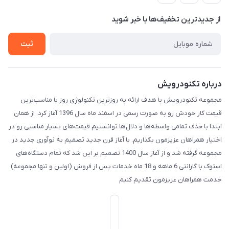
حریم خصوصی
درباره ما
از جدید‌ترین تخفیف‌ها با‌ خبر شوید
تماس با ما
ثبت
درباره تکنودرویش
مجموعه تکنودرویش با هدف ارائه به روزترین تکنولوژی روز با مناسب‌ترین
قیمت کار خودش رو به صورت رسمی در اسفند ماه سال 1396 آغاز کرد. از همان
ابتدا با حذف تمامی واسطه‌ها و دلال‌ها توانستیم قیمت‌های بسیار مناسبی رو در
اختیار همراهان عزیزمون بگذاریم. با آغاز قرن جدید تصمیم به نوآوری جدید در
مجموعه گرفته شد و از آغاز سال 1400 تصمیم بر این شد که تمام دستگاه‌های
استوک با گارانتی 6 ماهه و 18 ماه خدمات پس از فروش (اولین و تنها مجموعه)
خدمت همراهان عزیزمون تقدیم کنیم