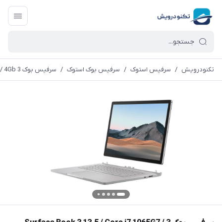
تکنودرویش
/
سرفیس استوک
/
سرفیس بوک استوک
/
سرفیس بوک 3 Surface Book 3 13.5 / Core i7 1065G7 / 32Gb / 512Gb / 4Gb