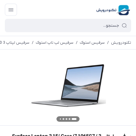
تکنودرویش
/
سرفیس استوک
/
سرفیس لپ تاپ استوک
/
سرفیس لپتاپ 3 Surface Laptop 3 15/ Core i7 1065G7 / 16Gb Ram/ 256Gb SSD