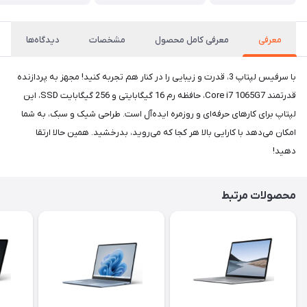
معرفی
معرفی کامل محصول
مشخصات
دیدگاه‌ها
با سرفیس لپتاپ 3، قدرت و زیبایی را در کنار هم تجربه کنید! مجهز به پردازنده
قدرتمند Core i7 1065G7، حافظه رم 16 گیگابایتی و 256 گیگابایت SSD، این
لپتاپ برای کارهای حرفه‌ای و روزمره ایده‌آل است. طراحی شیک و سبک، به شما
امکان می‌دهد با کارایی بالا هر کجا که می‌روید، بدرخشید. همین حالا ارتقا
دهید!
محصولات مرتبط