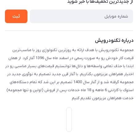
درباره ما
از جدید‌ترین تخفیف‌ها با‌ خبر شوید
تماس با ما
ثبت
درباره تکنودرویش
مجموعه تکنودرویش با هدف ارائه به روزترین تکنولوژی روز با مناسب‌ترین
قیمت کار خودش رو به صورت رسمی در اسفند ماه سال 1396 آغاز کرد. از همان
ابتدا با حذف تمامی واسطه‌ها و دلال‌ها توانستیم قیمت‌های بسیار مناسبی رو در
اختیار همراهان عزیزمون بگذاریم. با آغاز قرن جدید تصمیم به نوآوری جدید در
مجموعه گرفته شد و از آغاز سال 1400 تصمیم بر این شد که تمام دستگاه‌های
استوک با گارانتی 6 ماهه و 18 ماه خدمات پس از فروش (اولین و تنها مجموعه)
خدمت همراهان عزیزمون تقدیم کنیم