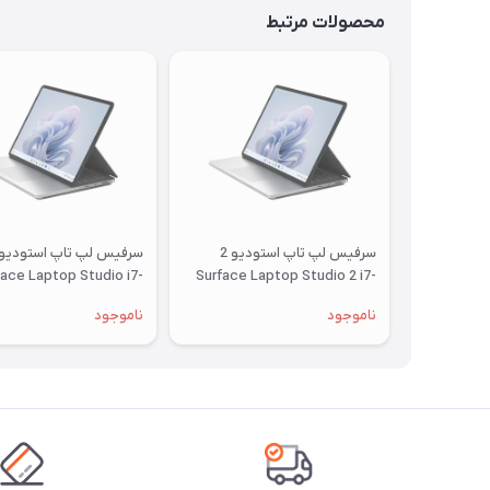
محصولات مرتبط
سرفیس لپ تاپ استودیو 2
سرفیس لپ تاپ استودیو
face Laptop Studio i7-
Surface Laptop Studio 2 i7-
70H / 32Gb RAM / 1Tb
13700H / 32Gb RAM / 1Tb
ناموجود
ناموجود
SSD / 4Gb
SSD / 6Gb