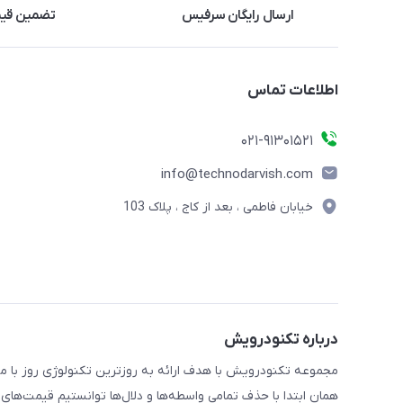
ارسال رایگان سرفیس
تضمین قی
اطلاعات تماس
021-91301521
info@technodarvish.com
خیابان فاطمی ، بعد از کاج ، پلاک 103
درباره تکنودرویش
همان ابتدا با حذف تمامی واسطه‌ها و دلال‌ها توانستیم قیمت‌های 