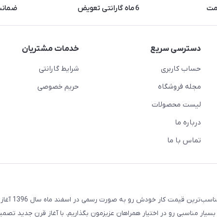
مت
6 ماه گارانتی تعویض
ضمانت 
دسترسی سریع
خدمات مشتریان
حساب کاربری
شرایط گارانتی
مجله فروشگاه
حریم خصوصی
لیست محصولات
درباره ما
تماس با ما
مجموعه تکنودرویش با هدف ارائه به روزترین تکنولوژی روز 
بسیار مناسبی رو در اختیار همراهان عزیزمون بگذاریم. با آغاز قرن جدید تصمی