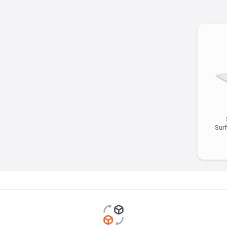
Sur
113