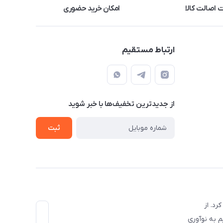
اصالت کالا
امکان خرید حضوری
ارتباط مستقیم
از جدید‌ترین تخفیف‌ها با‌ خبر شوید
ثبت
با مناسب‌ترین قیمت کار خودش رو به صورت رسمی در اسفند ماه سال 1396 آغاز کرد. از
م به نوآوری