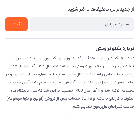
حریم خصوصی
درباره ما
از جدید‌ترین تخفیف‌ها با‌ خبر شوید
تماس با ما
ثبت
درباره تکنودرویش
مجموعه تکنودرویش با هدف ارائه به روزترین تکنولوژی روز با مناسب‌ترین
قیمت کار خودش رو به صورت رسمی در اسفند ماه سال 1396 آغاز کرد. از همان
ابتدا با حذف تمامی واسطه‌ها و دلال‌ها توانستیم قیمت‌های بسیار مناسبی رو در
اختیار همراهان عزیزمون بگذاریم. با آغاز قرن جدید تصمیم به نوآوری جدید در
مجموعه گرفته شد و از آغاز سال 1400 تصمیم بر این شد که تمام دستگاه‌های
استوک با گارانتی 6 ماهه و 18 ماه خدمات پس از فروش (اولین و تنها مجموعه)
خدمت همراهان عزیزمون تقدیم کنیم