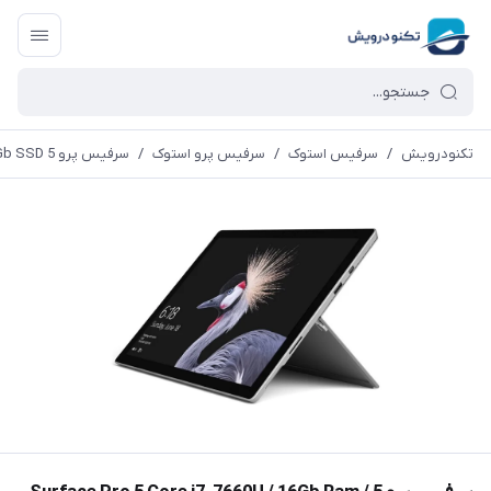
تکنودرویش
/
سرفیس استوک
/
سرفیس پرو استوک
/
سرفیس پرو 5 Surface Pro 5 Core i7-7660U / 16Gb Ram / 512Gb SSD + کیبورد