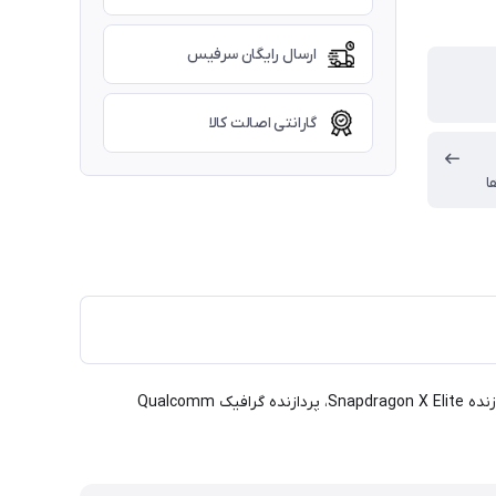
ارسال رایگان سرفیس
گارانتی اصالت کالا
ا
سرفیس پرو 11 گزینه ای بسیار مناسب برای برنامه نویسی، ادیت ویدیو و عکس، ترید، بلاگر ها، کسانی که بسیار سفر می کنند و... می باشد. پردازنده Snapdragon X Elite، پردازنده گرافیک Qualcomm