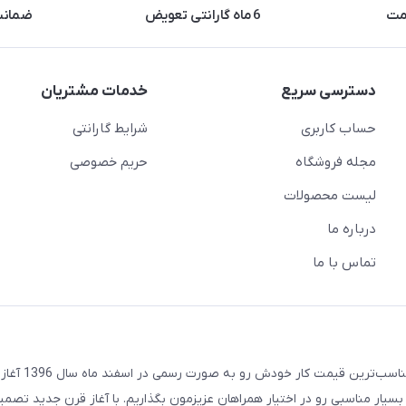
مت
6 ماه گارانتی تعویض
ضمانت 
دسترسی سریع
خدمات مشتریان
حساب کاربری
شرایط گارانتی
مجله فروشگاه
حریم خصوصی
لیست محصولات
درباره ما
تماس با ما
مجموعه تکنودرویش با هدف ارائه به روزترین تکنولوژی روز 
بسیار مناسبی رو در اختیار همراهان عزیزمون بگذاریم. با آغاز قرن جدید تصمی