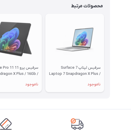
محصولات مرتبط
سرفیس لپتاپ 7 Surface
سرفیس پرو 11 11
dragon X Plus / 16Gb /
Laptop 7 Snapdragon X Plus /
1Tb
16Gb / 256Gb
ناموجود
ناموجود