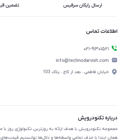
ارسال رایگان سرفیس
تضمین قی
اطلاعات تماس
021-91301521
info@technodarvish.com
خیابان فاطمی ، بعد از کاج ، پلاک 103
درباره تکنودرویش
همان ابتدا با حذف تمامی واسطه‌ها و دلال‌ها توانستیم قیمت‌های 