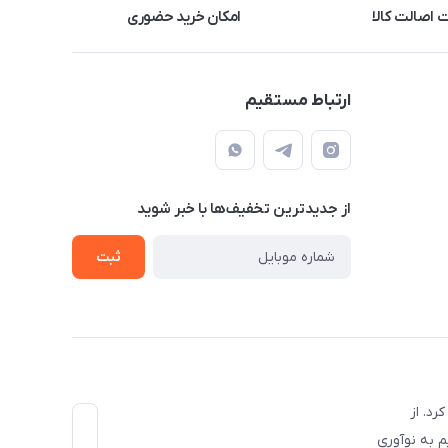
اصالت کالا
امکان خرید حضوری
ارتباط مستقیم
از جدید‌ترین تخفیف‌ها با‌ خبر شوید
ثبت
با مناسب‌ترین قیمت کار خودش رو به صورت رسمی در اسفند ماه سال 1396 آغاز کرد. از
م به نوآوری