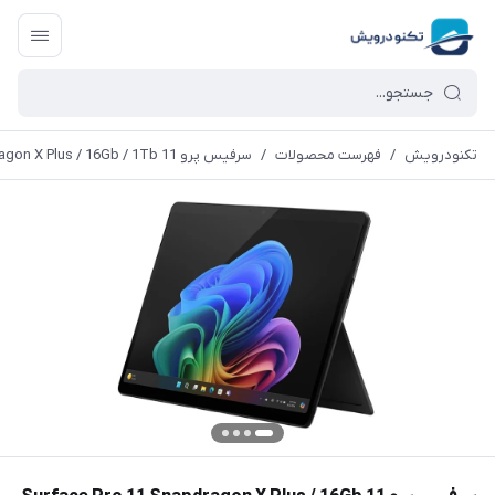
تکنودرویش
/
فهرست محصولات
/
سرفیس پرو 11 Surface Pro 11 Snapdragon X Plus / 16Gb / 1Tb