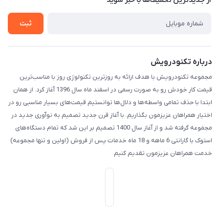
از جدید‌ترین تخفیف‌ها با‌ خبر شوید
تماس با ما
ثبت
درباره تکنودرویش
مجموعه تکنودرویش با هدف ارائه به روزترین تکنولوژی روز با مناسب‌ترین
قیمت کار خودش رو به صورت رسمی در اسفند ماه سال 1396 آغاز کرد. از همان
ابتدا با حذف تمامی واسطه‌ها و دلال‌ها توانستیم قیمت‌های بسیار مناسبی رو در
اختیار همراهان عزیزمون بگذاریم. با آغاز قرن جدید تصمیم به نوآوری جدید در
مجموعه گرفته شد و از آغاز سال 1400 تصمیم بر این شد که تمام دستگاه‌های
استوک با گارانتی 6 ماهه و 18 ماه خدمات پس از فروش (اولین و تنها مجموعه)
خدمت همراهان عزیزمون تقدیم کنیم