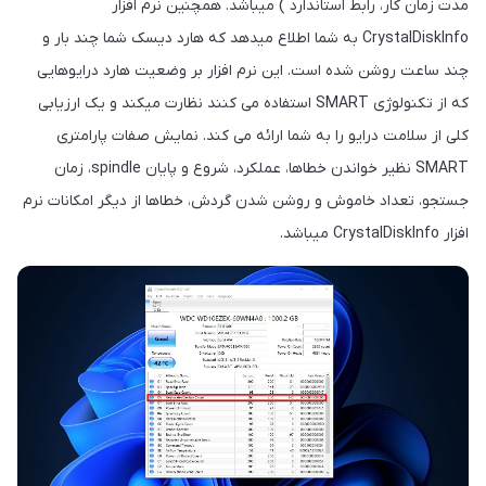
مدت زمان کار، رابط استاندارد ) میباشد. همچنین نرم افزار
CrystalDiskInfo به شما اطلاع میدهد که هارد دیسک شما چند بار و
چند ساعت روشن شده است. این نرم افزار بر وضعیت هارد درایوهایی
که از تکنولوژی SMART استفاده می کنند نظارت میکند و یک ارزیابی
کلی از سلامت درایو را به شما ارائه می کند. نمایش صفات پارامتری
SMART نظیر خواندن خطاها، عملکرد، شروع و پایان spindle، زمان
جستجو، تعداد خاموش و روشن شدن گردش، خطاها از دیگر امکانات نرم
افزار CrystalDiskInfo میباشد.