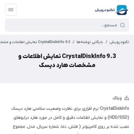
تکنودرویش
/
بایگانی نوشته‌ها
/
CrystalDiskInfo 9.3 نمایش اطلاعات و مشخصات هارد دیسک
CrystalDiskInfo 9.3 نمایش اطلاعات و
مشخصات هارد دیسک
وبلاگ
CrystalDiskInfo نرم افزاری برای نظارت وضعیت سلامتی هارد دیسک
(HDD/SSD) و نمایش اطلاعات دقیق و کامل در مورد هارد درایوهای
نصب شده بر روی کامپیوتر ( فلش، دما، شماره سریال، مدل، مجموع