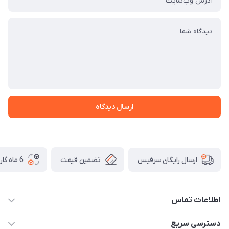
ارسال دیدگاه
تضمین قیمت
6 ماه گارانتی تعویض
ارسال رایگان سرفیس
اطلاعات تماس
دسترسی سریع
021-91301521