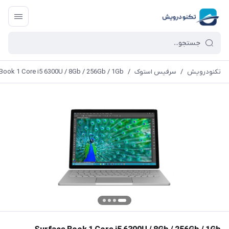
تکنودرویش
/
سرفیس استوک
/
Book 1 Core i5 6300U / 8Gb / 256Gb / 1Gb