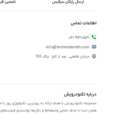
ارسال رایگان سرفیس
تضمین قی
اطلاعات تماس
021-91301521
info@technodarvish.com
خیابان فاطمی ، بعد از کاج ، پلاک 103
درباره تکنودرویش
همان ابتدا با حذف تمامی واسطه‌ها و دلال‌ها توانستیم قیمت‌های 