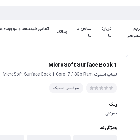
یم
درباره
تماس با
وبلاگ
صوصی
ما
ما
MicroSoft Surface Book 1
لپتاپ استوک MicroSoft Surface Book 1 Core i7 / 8Gb Ram
سرفیس استوک
رنگ
نقره‌ای
ویژگی‌ها