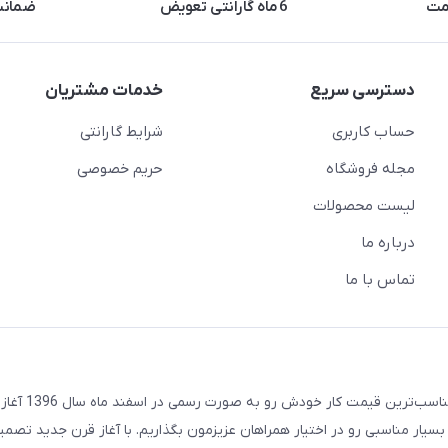
مت
6 ماه گارانتی تعویض
ضمانت 
دسترسی سریع
خدمات مشتریان
حساب کاربری
شرایط گارانتی
مجله فروشگاه
حریم خصوصی
لیست محصولات
درباره ما
تماس با ما
مجموعه تکنودرویش با هدف ارائه به روزترین تکنولوژی روز 
بسیار مناسبی رو در اختیار همراهان عزیزمون بگذاریم. با آغاز قرن جدید تصمی