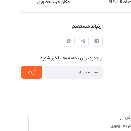
اصالت کالا
امکان خرید حضوری
ارتباط مستقیم
از جدید‌ترین تخفیف‌ها با‌ خبر شوید
ثبت
با مناسب‌ترین قیمت کار خودش رو به صورت رسمی در اسفند ماه سال 1396 آغاز کرد. از
م به نوآوری