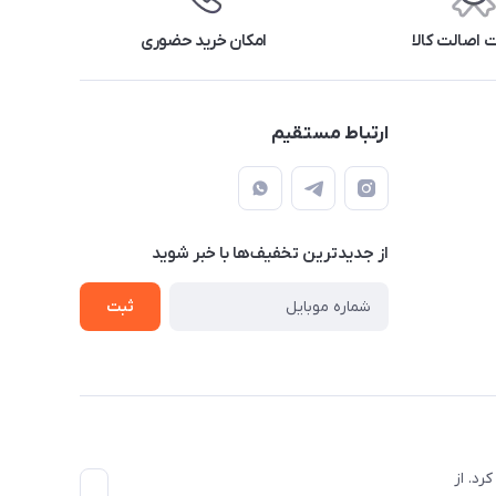
اصالت کالا
امکان خرید حضوری
ارتباط مستقیم
از جدید‌ترین تخفیف‌ها با‌ خبر شوید
ثبت
با مناسب‌ترین قیمت کار خودش رو به صورت رسمی در اسفند ماه سال 1396 آغاز کرد. از