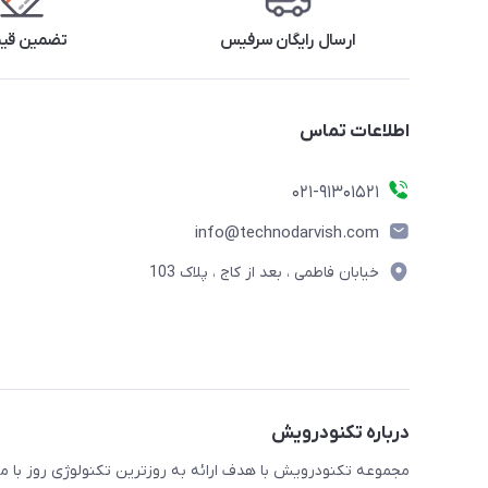
ارسال رایگان سرفیس
تضمین قی
اطلاعات تماس
021-91301521
info@technodarvish.com
خیابان فاطمی ، بعد از کاج ، پلاک 103
درباره تکنودرویش