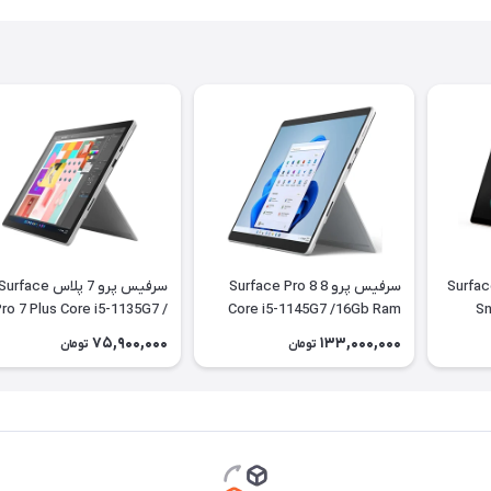
Surface Pro 
سرفیس پرو 8 Surface Pro 8
سرفیس پرو 7 پلاس urface
ro 7 Plus Core i5-1135G7 /
Core i5-1145G7 /16Gb Ram
Sn
/256Gb SSD + کیبورد
8Gb Ram/ 256Gb SSD + کیبورد
75,900,000
133,000,000
تومان
تومان