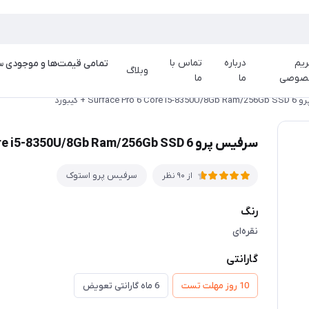
یم
درباره
تماس با
وبلاگ
صوصی
ما
ما
Surface  + کیبورد
سرفیس پرو 6 Surface Pro 6 Core i5-8350U/8Gb Ram/256Gb SSD + کیبورد
سرفیس پرو استوک
از 90 نظر
رنگ
نقره‌ای
گارانتی
10 روز مهلت تست
6 ماه گارانتی تعویض