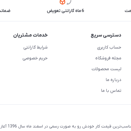
مت
6 ماه گارانتی تعویض
ضمانت 
دسترسی سریع
خدمات مشتریان
حساب کاربری
شرایط گارانتی
مجله فروشگاه
حریم خصوصی
لیست محصولات
درباره ما
تماس با ما
مجموعه تکنودرویش با هدف ارائه به روزترین تکنولوژی روز 