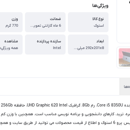
ویژگی‌ها
نوع کالا
ضمانت
وزن
استوک
6 ماه گارانتی تعویض
770 گرم
ابعاد
سازنده پردازنده
مشاهده
292x201x8 میلی‌متر
Intel
همه ویژگی‌ه
‌ها
ی باشد. سرفیس پرو 6 برای استفاده روزمره، ترید، کارهای دانشجویی و برنامه نویسی مناسب است. همچ
سان ما اقدام کنید.