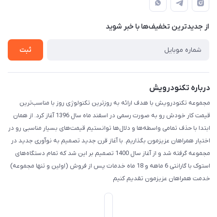
لیست محصولات
حریم خصوصی
درباره ما
از جدید‌ترین تخفیف‌ها با‌ خبر شوید
تماس با ما
ثبت
درباره تکنودرویش
مجموعه تکنودرویش با هدف ارائه به روزترین تکنولوژی روز با مناسب‌ترین
قیمت کار خودش رو به صورت رسمی در اسفند ماه سال 1396 آغاز کرد. از همان
ابتدا با حذف تمامی واسطه‌ها و دلال‌ها توانستیم قیمت‌های بسیار مناسبی رو در
اختیار همراهان عزیزمون بگذاریم. با آغاز قرن جدید تصمیم به نوآوری جدید در
مجموعه گرفته شد و از آغاز سال 1400 تصمیم بر این شد که تمام دستگاه‌های
استوک با گارانتی 6 ماهه و 18 ماه خدمات پس از فروش (اولین و تنها مجموعه)
خدمت همراهان عزیزمون تقدیم کنیم