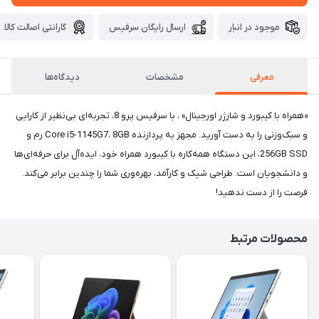
موجود در انبار
ارسال رایگان سرفیس
گارانتی اصالت کالا
معرفی
مشخصات
دیدگاه‌ها
«همراه با کیبورد و شارژر اورجینال» ، با سرفیس پرو 8، تجربه‌ای بی‌نظیر از کارایی
و سبک‌وزنی را به دست آورید. مجهز به پردازنده Core i5-1145G7، 8GB رم و
256GB SSD، این دستگاه همه‌کاره با کیبورد همراه خود، ایده‌آل برای حرفه‌ای‌ها
و دانشجویان است. طراحی شیک و کارآمد، بهره‌وری شما را چندین برابر می‌کند.
فرصت را از دست ندهید!
محصولات مرتبط