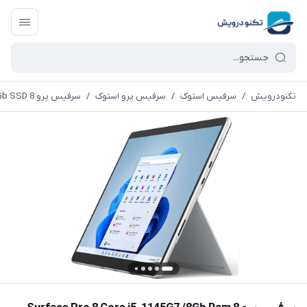
تکنودرویش
/
سرفیس استوک
/
سرفیس پرو استوک
/
سرفیس پرو 8 Surface Pro 8 Core i5-1145G7 /8Gb Ram /256Gb SSD + کیبورد