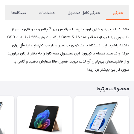
معرفی
معرفی کامل محصول
مشخصات
دیدگاه‌ها
«همراه با کیبورد و شارژر اورجینال» ،با سرفیس پرو 7 پلاس، تجربه‌ای نوین از
تکنولوژی را با پردازنده قدرتمند Core i5، 16 گیگابایت رم و 256 گیگابایت SSD
داشته باشید. این دستگاه با عملکردی بی‌نظیر و طراحی کم‌نظیر، ایده‌آل برای
حرفه‌ای‌هاست. همراه با کیبورد، این محصول همه‌کاره را به دفتر کارتان بیاورید
و از قابلیت‌های بی‌پایان آن لذت ببرید. همین حالا سفارش دهید و گامی به
سوی کارایی بیشتر بردارید!
محصولات مرتبط