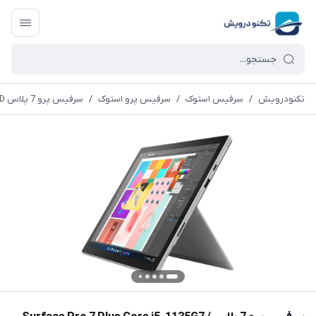
تکنودرویش
/
سرفیس استوک
/
سرفیس پرو استوک
/
سرفیس پرو 7 پلاس Surface Pro 7 Plus Core i5-1135G7 / 16Gb Ram/ 256Gb SSD + کیبورد